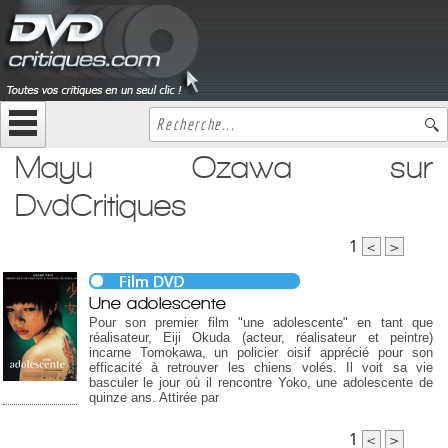
Mayu Ozawa sur
DvdCritiques
1
<
>
Une adolescente
Pour son premier film "une adolescente" en tant que
réalisateur, Eiji Okuda (acteur, réalisateur et peintre)
incarne Tomokawa, un policier oisif apprécié pour son
efficacité à retrouver les chiens volés. Il voit sa vie
basculer le jour où il rencontre Yoko, une adolescente de
quinze ans. Attirée par
1
<
>