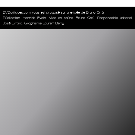
DVDcritiques.com vous est proposé sur une idée de Bruno Orrú
Réalisation
Yannick Evain
Mise en scène
Bruno Orrú
Responsable éditorial
José Evrard. Graphisme Laurent Berry