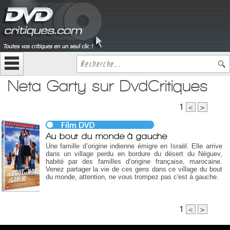
Neta Garty sur DvdCritiques
1
<
>
Au bout du monde à gauche
Une famille d’origine indienne émigre en Israël. Elle arrive
dans un village perdu en bordure du désert du Néguev,
habité par des familles d’origine française, marocaine.
Venez partager la vie de ces gens dans ce village du bout
du monde, attention, ne vous trompez pas c'est à gauche.
1
<
>