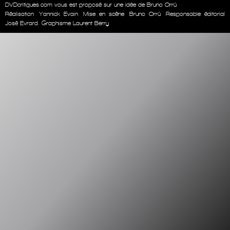
DVDcritiques.com vous est proposé sur une idée de Bruno Orrú
Réalisation
Yannick Evain
Mise en scène
Bruno Orrú
Responsable éditorial
José Evrard. Graphisme Laurent Berry