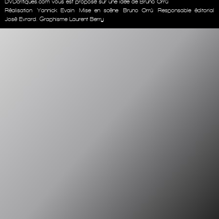
DVDcritiques.com vous est proposé sur une idée de Bruno Orrú
Réalisation
Yannick Evain
Mise en scène
Bruno Orrú
Responsable éditorial
José Evrard. Graphisme Laurent Berry