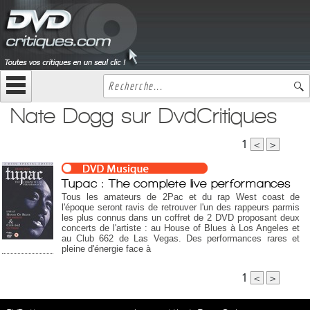
Nate Dogg sur DvdCritiques
1
<
>
Tupac : The complete live performances
Tous les amateurs de 2Pac et du rap West coast de
l'époque seront ravis de retrouver l'un des rappeurs parmis
les plus connus dans un coffret de 2 DVD proposant deux
concerts de l'artiste : au House of Blues à Los Angeles et
au Club 662 de Las Vegas. Des performances rares et
pleine d'énergie face à
1
<
>