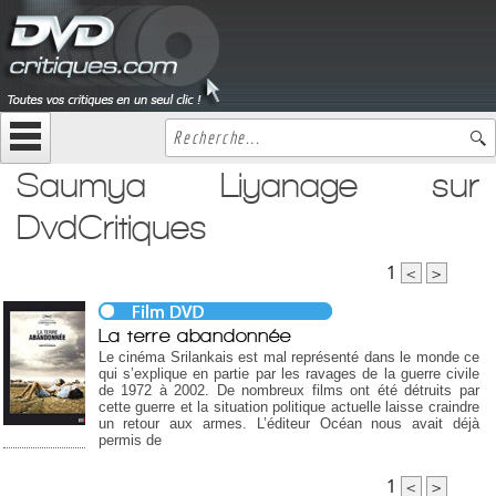
Saumya Liyanage sur
DvdCritiques
1
<
>
La terre abandonnée
Le cinéma Srilankais est mal représenté dans le monde ce
qui s’explique en partie par les ravages de la guerre civile
de 1972 à 2002. De nombreux films ont été détruits par
cette guerre et la situation politique actuelle laisse craindre
un retour aux armes. L’éditeur Océan nous avait déjà
permis de
1
<
>