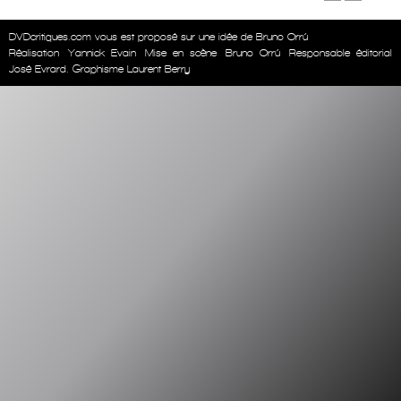
DVDcritiques.com vous est proposé sur une idée de Bruno Orrú
Réalisation
Yannick Evain
Mise en scène
Bruno Orrú
Responsable éditorial
José Evrard. Graphisme Laurent Berry