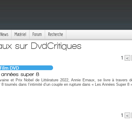
News
Matériel
Forum
Recherche
aux sur DvdCritiques
1
<
 années super 8
ivaine et Prix Nobel de Littérature 2022, Annie Ernaux, se livre à travers d
 8 tournés dans l’intimité d’un couple en rupture dans « Les Années Super 8 »
1
<