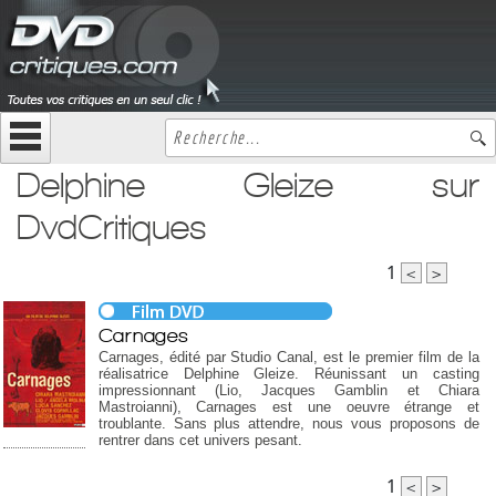
Delphine Gleize sur
DvdCritiques
1
<
>
Carnages
Carnages, édité par Studio Canal, est le premier film de la
réalisatrice Delphine Gleize. Réunissant un casting
impressionnant (Lio, Jacques Gamblin et Chiara
Mastroianni), Carnages est une oeuvre étrange et
troublante. Sans plus attendre, nous vous proposons de
rentrer dans cet univers pesant.
1
<
>