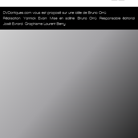
DVDcritiques.com vous est proposé sur une idée de Bruno Orrú
Réalisation
Yannick Evain
Mise en scène
Bruno Orrú
Responsable éditorial
José Evrard. Graphisme Laurent Berry