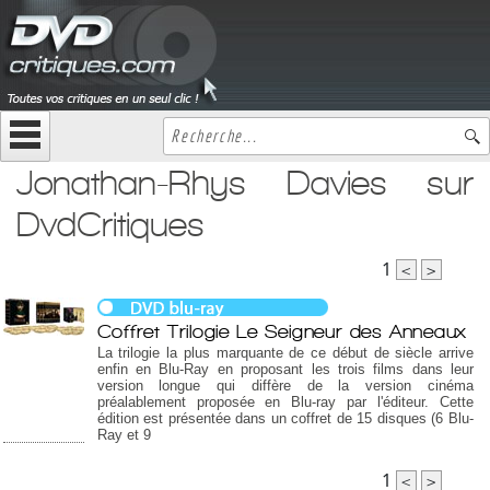
Jonathan-Rhys Davies sur
DvdCritiques
1
<
>
Coffret Trilogie Le Seigneur des Anneaux
La trilogie la plus marquante de ce début de siècle arrive
enfin en Blu-Ray en proposant les trois films dans leur
version longue qui diffère de la version cinéma
préalablement proposée en Blu-ray par l'éditeur. Cette
édition est présentée dans un coffret de 15 disques (6 Blu-
Ray et 9
1
<
>