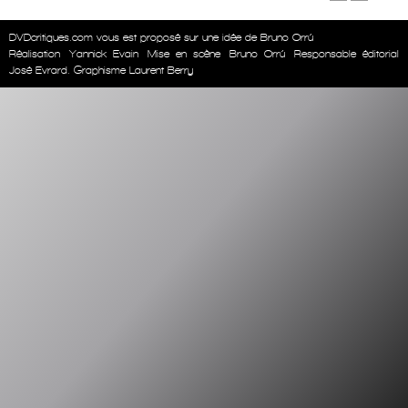
DVDcritiques.com vous est proposé sur une idée de Bruno Orrú
Réalisation
Yannick Evain
Mise en scène
Bruno Orrú
Responsable éditorial
José Evrard. Graphisme Laurent Berry