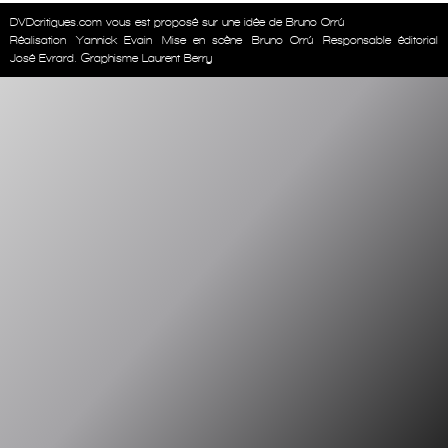
DVDcritiques.com vous est proposé sur une idée de Bruno Orrú
Réalisation
Yannick Evain
Mise en scène
Bruno Orrú
Responsable éditorial
José Evrard. Graphisme Laurent Berry