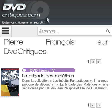
Pierre François sur
DvdCritiques
1
<
>
La brigade des maléfices
Dans la collection « Les inédits Fantastiques », l’Ina nous
propose de découvrir : « La brigade des Maléfices », une
série créée par Claude-Jean Philippe et Claude Guillemont.
1
<
>