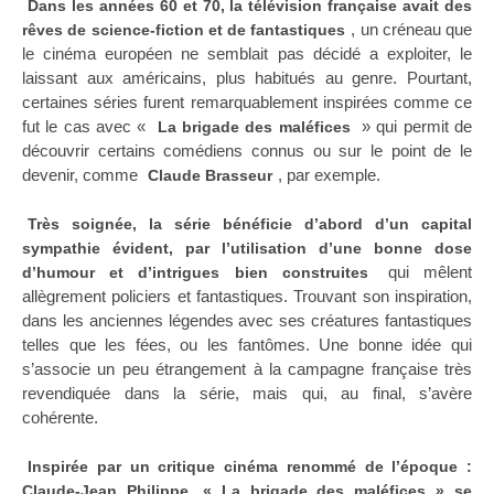
Dans les années 60 et 70, la télévision française avait des
, un créneau que
rêves de science-fiction et de fantastiques
le cinéma européen ne semblait pas décidé a exploiter, le
laissant aux américains, plus habitués au genre. Pourtant,
certaines séries furent remarquablement inspirées comme ce
fut le cas avec «
» qui permit de
La brigade des maléfices
découvrir certains comédiens connus ou sur le point de le
devenir, comme
, par exemple.
Claude Brasseur
Très soignée, la série bénéficie d’abord d’un capital
sympathie évident, par l’utilisation d’une bonne dose
qui mêlent
d’humour et d’intrigues bien construites
allègrement policiers et fantastiques. Trouvant son inspiration,
dans les anciennes légendes avec ses créatures fantastiques
telles que les fées, ou les fantômes. Une bonne idée qui
s’associe un peu étrangement à la campagne française très
revendiquée dans la série, mais qui, au final, s’avère
cohérente.
Inspirée par un critique cinéma renommé de l’époque :
Claude-Jean Philippe, « La brigade des maléfices » se