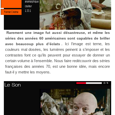
anamorphique
couleur
1.33:1
Format Cinéma
Rarement une image fut aussi désastreuse, et même les
séries des années 60 américaines sont capables de briller
. Ici l’image est terne, les
avec beaucoup plus d’éclats
couleurs mal dosées, les lumières peinent à s’imposer et les
contrastes font ce qu’ils peuvent pour essayer de donner un
certain volume à l’ensemble. Nous faire redécouvrir des séries
françaises des années 70, est une bonne idée, mais encore
faut-il y mettre les moyens.
Le Son