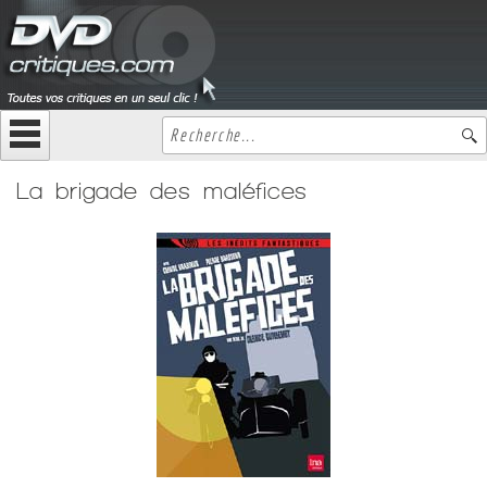
La brigade des maléfices