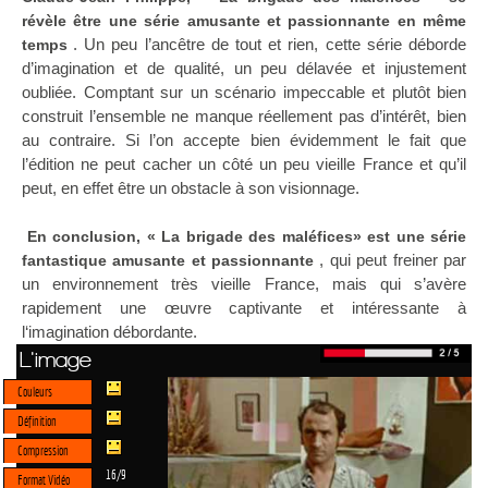
révèle être une série amusante et passionnante en même
. Un peu l’ancêtre de tout et rien, cette série déborde
temps
d’imagination et de qualité, un peu délavée et injustement
oubliée. Comptant sur un scénario impeccable et plutôt bien
construit l’ensemble ne manque réellement pas d’intérêt, bien
au contraire. Si l’on accepte bien évidemment le fait que
l’édition ne peut cacher un côté un peu vieille France et qu’il
peut, en effet être un obstacle à son visionnage.
En conclusion, « La brigade des maléfices» est une série
, qui peut freiner par
fantastique amusante et passionnante
un environnement très vieille France, mais qui s’avère
rapidement une œuvre captivante et intéressante à
l‘imagination débordante.
L'image
Couleurs
Définition
Compression
16/9
Format Vidéo