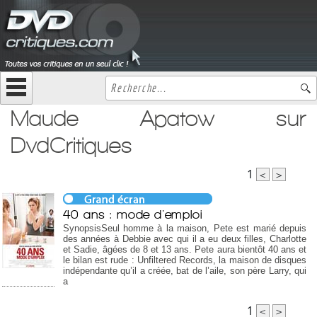
Maude Apatow sur
DvdCritiques
1
<
>
40 ans : mode d'emploi
SynopsisSeul homme à la maison, Pete est marié depuis
des années à Debbie avec qui il a eu deux filles, Charlotte
et Sadie, âgées de 8 et 13 ans. Pete aura bientôt 40 ans et
le bilan est rude : Unfiltered Records, la maison de disques
indépendante qu’il a créée, bat de l’aile, son père Larry, qui
a
1
<
>