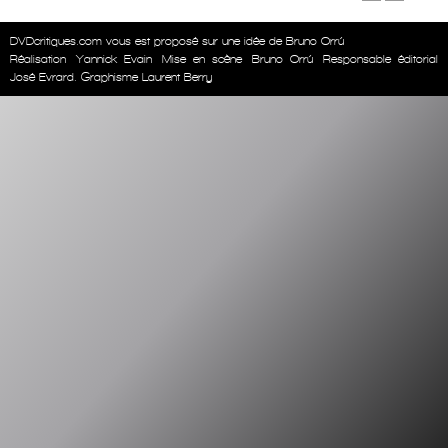
DVDcritiques.com vous est proposé sur une idée de Bruno Orrú
Réalisation
Yannick Evain
Mise en scène
Bruno Orrú
Responsable éditorial
José Evrard. Graphisme Laurent Berry