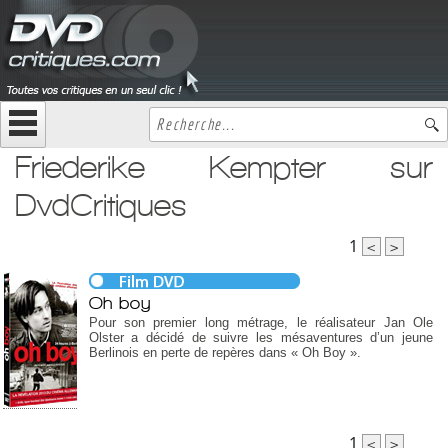
Friederike Kempter sur
DvdCritiques
1
<
>
Oh boy
Pour son premier long métrage, le réalisateur Jan Ole
Olster a décidé de suivre les mésaventures d’un jeune
Berlinois en perte de repères dans « Oh Boy ».
1
<
>