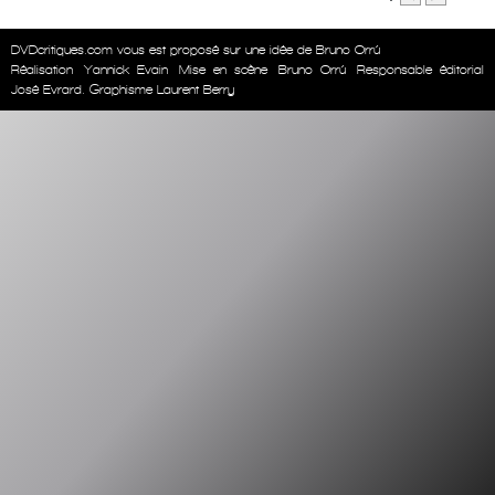
DVDcritiques.com vous est proposé sur une idée de Bruno Orrú
Réalisation
Yannick Evain
Mise en scène
Bruno Orrú
Responsable éditorial
José Evrard. Graphisme Laurent Berry