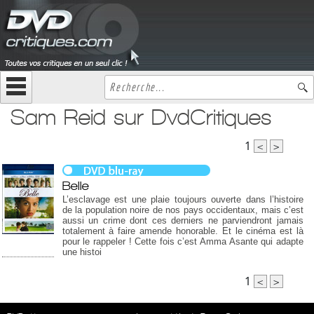
Sam Reid sur DvdCritiques
1
<
>
Belle
L’esclavage est une plaie toujours ouverte dans l’histoire
de la population noire de nos pays occidentaux, mais c’est
aussi un crime dont ces derniers ne parviendront jamais
totalement à faire amende honorable. Et le cinéma est là
pour le rappeler ! Cette fois c’est Amma Asante qui adapte
une histoi
1
<
>