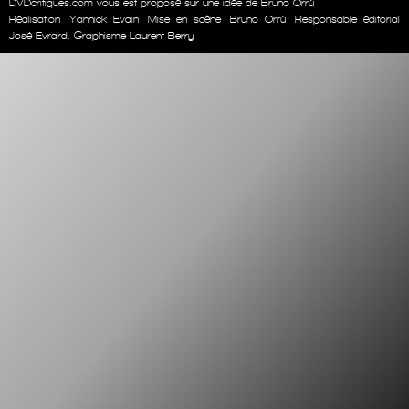
DVDcritiques.com vous est proposé sur une idée de Bruno Orrú
Réalisation
Yannick Evain
Mise en scène
Bruno Orrú
Responsable éditorial
José Evrard. Graphisme Laurent Berry