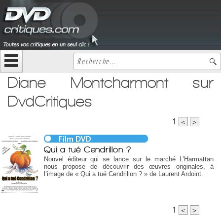
Diane Montcharmont sur
DvdCritiques
1
<
>
Qui a tué Cendrillon ?
Nouvel éditeur qui se lance sur le marché L’Harmattan
nous propose de découvrir des œuvres originales, à
l’image de « Qui a tué Cendrillon ? » de Laurent Ardoint.
1
<
>