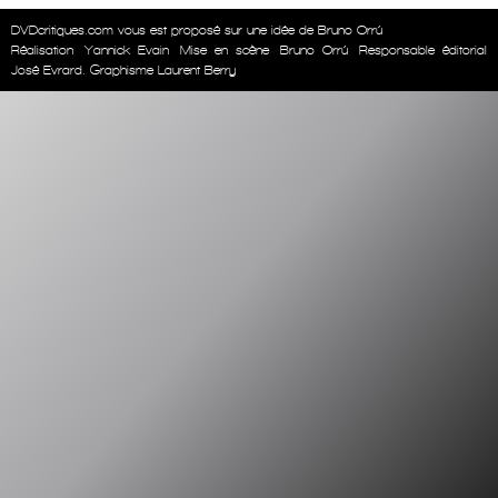
DVDcritiques.com vous est proposé sur une idée de Bruno Orrú
Réalisation
Yannick Evain
Mise en scène
Bruno Orrú
Responsable éditorial
José Evrard. Graphisme Laurent Berry