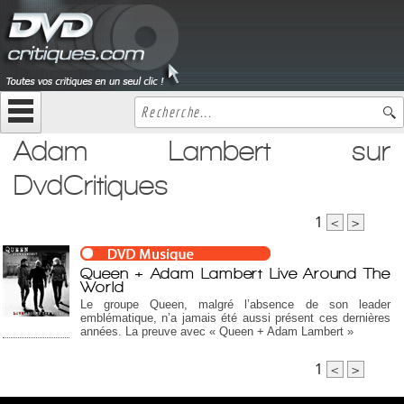
Adam Lambert sur
DvdCritiques
1
<
>
Queen + Adam Lambert Live Around The
World
Le groupe Queen, malgré l’absence de son leader
emblématique, n’a jamais été aussi présent ces dernières
années. La preuve avec « Queen + Adam Lambert »
1
<
>