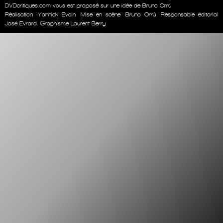
DVDcritiques.com vous est proposé sur une idée de Bruno Orrú
Réalisation
Yannick Evain
Mise en scène
Bruno Orrú
Responsable éditorial
José Evrard. Graphisme Laurent Berry