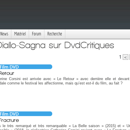
News
Matériel
Forum
Recherche
iallo-Sagna sur DvdCritiques
1
<
Retour
rine Corsini est arrivée avec « Le Retour » avec derrière elle et devant
ale comme le festival les affectionne, mais qu’est est-il du film, au fait ?
Fracture
s le très remarqué et très remarquable « La Belle saison » (2015) et « 