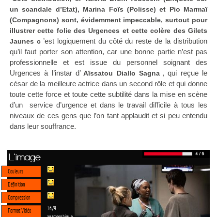
un scandale d’Etat), Marina Foïs (Polisse) et Pio Marmaï
(Compagnons) sont, évidemment impeccable, surtout pour
illustrer cette folie des Urgences et cette colère des Gilets
’est logiquement du côté du reste de la distribution
Jaunes c
qu’il faut porter son attention, car une bonne partie n’est pas
professionnelle et est issue du personnel soignant des
Urgences à l’instar d’
, qui reçue le
Aïssatou Diallo Sagna
césar de la meilleure actrice dans un second rôle et qui donne
toute cette force et toute cette subtilité dans la mise en scène
d’un service d’urgence et dans le travail difficile à tous les
niveaux de ces gens que l’on tant applaudit et si peu entendu
dans leur souffrance.
L'image
Couleurs
Définition
Compression
16/9
Format Vidéo
anamorphique