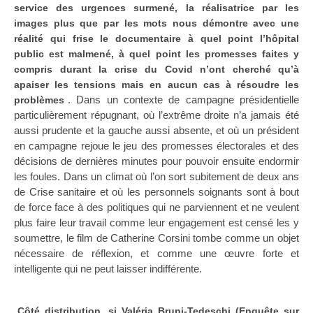
service des urgences surmené, la réalisatrice par les
images plus que par les mots nous démontre avec une
réalité qui frise le documentaire à quel point l’hôpital
public est malmené, à quel point les promesses faites y
compris durant la crise du Covid n’ont cherché qu’à
apaiser les tensions mais en aucun cas à résoudre les
. Dans un contexte de campagne présidentielle
problèmes
particulièrement répugnant, où l’extrême droite n’a jamais été
aussi prudente et la gauche aussi absente, et où un président
en campagne rejoue le jeu des promesses électorales et des
décisions de dernières minutes pour pouvoir ensuite endormir
les foules. Dans un climat où l’on sort subitement de deux ans
de Crise sanitaire et où les personnels soignants sont à bout
de force face à des politiques qui ne parviennent et ne veulent
plus faire leur travail comme leur engagement est censé les y
soumettre, le film de Catherine Corsini tombe comme un objet
nécessaire de réflexion, et comme une œuvre forte et
intelligente qui ne peut laisser indifférente.
Côté distribution, si Valéria Bruni-Tedeschi (Enquête sur