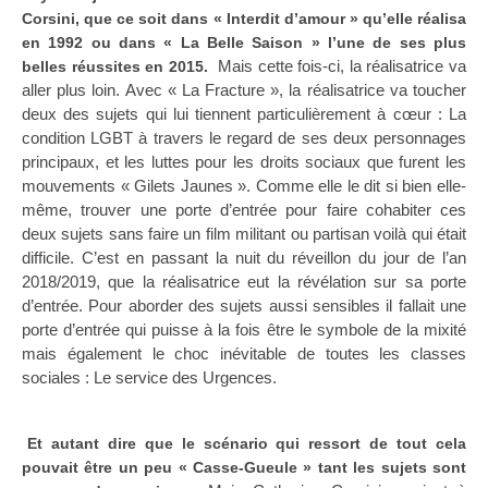
Corsini, que ce soit dans « Interdit d’amour » qu’elle réalisa
en 1992 ou dans « La Belle Saison » l’une de ses plus
Mais cette fois-ci, la réalisatrice va
belles réussites en 2015.
aller plus loin. Avec « La Fracture », la réalisatrice va toucher
deux des sujets qui lui tiennent particulièrement à cœur : La
condition LGBT à travers le regard de ses deux personnages
principaux, et les luttes pour les droits sociaux que furent les
mouvements « Gilets Jaunes ». Comme elle le dit si bien elle-
même, trouver une porte d’entrée pour faire cohabiter ces
deux sujets sans faire un film militant ou partisan voilà qui était
difficile. C’est en passant la nuit du réveillon du jour de l’an
2018/2019, que la réalisatrice eut la révélation sur sa porte
d’entrée. Pour aborder des sujets aussi sensibles il fallait une
porte d’entrée qui puisse à la fois être le symbole de la mixité
mais également le choc inévitable de toutes les classes
sociales : Le service des Urgences.
Et autant dire que le scénario qui ressort de tout cela
pouvait être un peu « Casse-Gueule » tant les sujets sont