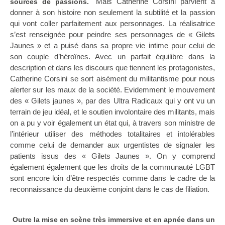
Mais Catherine Corsini parvient à
sources de passions.
donner à son histoire non seulement la subtilité et la passion
qui vont coller parfaitement aux personnages. La réalisatrice
s’est renseignée pour peindre ses personnages de « Gilets
Jaunes » et a puisé dans sa propre vie intime pour celui de
son couple d’héroïnes. Avec un parfait équilibre dans la
description et dans les discours que tiennent les protagonistes,
Catherine Corsini se sort aisément du militantisme pour nous
alerter sur les maux de la société. Evidemment le mouvement
des « Gilets jaunes », par des Ultra Radicaux qui y ont vu un
terrain de jeu idéal, et le soutien involontaire des militants, mais
on a pu y voir également un état qui, à travers son ministre de
l’intérieur utiliser des méthodes totalitaires et intolérables
comme celui de demander aux urgentistes de signaler les
patients issus des « Gilets Jaunes ». On y comprend
également également que les droits de la communauté LGBT
sont encore loin d’être respectés comme dans le cadre de la
reconnaissance du deuxième conjoint dans le cas de filiation.
Outre la mise en scène très immersive et en apnée dans un