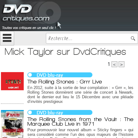
Mick Taylor sur DvdCritiques
1
<
>
The Rolling Stones : Grrr Live
En 2012, suite à la sortie de leur compilation : « Grrr », les
Rolling Stones donnèrent une série de concert à Newark,
dont le dernier eut lieu le 15 Décembre avec une pléiade
d’invités prestigieux
The Rolling Stones from the Vault : The
Marquee Club Live in 1971
Pour promouvoir leur nouvel album « Sticky fingers » qui
sera considéré comme l’un des opus majeurs de l’histoire