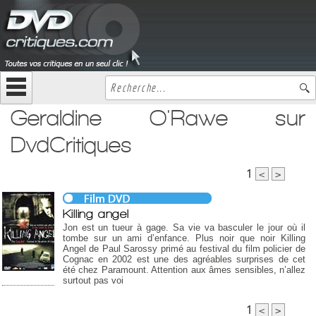
Geraldine O'Rawe sur
DvdCritiques
1
<
>
Killing angel
Jon est un tueur à gage. Sa vie va basculer le jour où il
tombe sur un ami d’enfance. Plus noir que noir Killing
Angel de Paul Sarossy primé au festival du film policier de
Cognac en 2002 est une des agréables surprises de cet
été chez Paramount. Attention aux âmes sensibles, n’allez
surtout pas voi
1
<
>