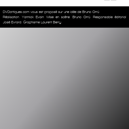
DVDcritiques.com vous est proposé sur une idée de Bruno Orrú
Réalisation
Yannick Evain
Mise en scène
Bruno Orrú
Responsable éditorial
José Evrard. Graphisme Laurent Berry