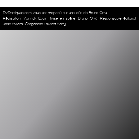
DVDcritiques.com vous est proposé sur une idée de Bruno Orrú
Réalisation
Yannick Evain
Mise en scène
Bruno Orrú
Responsable éditorial
José Evrard. Graphisme Laurent Berry