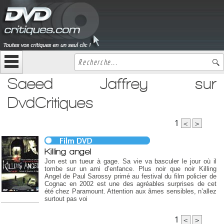
Saeed Jaffrey sur
DvdCritiques
1
<
>
Killing angel
Jon est un tueur à gage. Sa vie va basculer le jour où il
tombe sur un ami d’enfance. Plus noir que noir Killing
Angel de Paul Sarossy primé au festival du film policier de
Cognac en 2002 est une des agréables surprises de cet
été chez Paramount. Attention aux âmes sensibles, n’allez
surtout pas voi
1
<
>