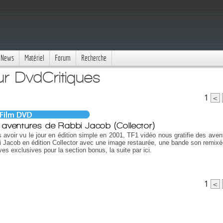
News
Matériel
Forum
Recherche
r DvdCritiques
1
<
 aventures de Rabbi Jacob (Collector)
 avoir vu le jour en édition simple en 2001, TF1 vidéo nous gratifie des aven
 Jacob en édition Collector avec une image restaurée, une bande son remixé
ves exclusives pour la section bonus, la suite par ici.
1
<