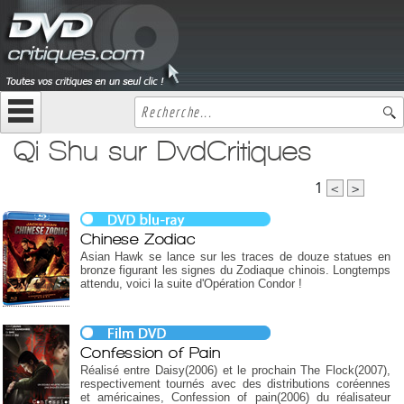
Qi Shu sur DvdCritiques
1
<
>
Chinese Zodiac
Asian Hawk se lance sur les traces de douze statues en
bronze figurant les signes du Zodiaque chinois. Longtemps
attendu, voici la suite d'Opération Condor !
Confession of Pain
Réalisé entre Daisy(2006) et le prochain The Flock(2007),
respectivement tournés avec des distributions coréennes
et américaines, Confession of pain(2006) du réalisateur