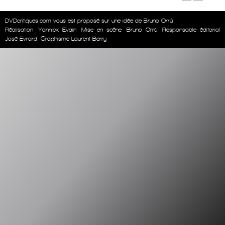
DVDcritiques.com vous est proposé sur une idée de Bruno Orrú
Réalisation
Yannick Evain
Mise en scène
Bruno Orrú
Responsable éditorial
José Evrard. Graphisme Laurent Berry