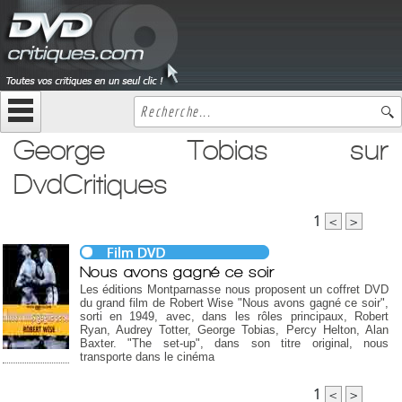
George Tobias sur
DvdCritiques
1
<
>
Nous avons gagné ce soir
Les éditions Montparnasse nous proposent un coffret DVD
du grand film de Robert Wise "Nous avons gagné ce soir",
sorti en 1949, avec, dans les rôles principaux, Robert
Ryan, Audrey Totter, George Tobias, Percy Helton, Alan
Baxter. "The set-up", dans son titre original, nous
transporte dans le cinéma
1
<
>