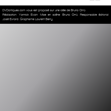
DVDcritiques.com vous est proposé sur une idée de Bruno Orrú
Réalisation
Yannick Evain
Mise en scène
Bruno Orrú
Responsable éditorial
José Evrard. Graphisme Laurent Berry