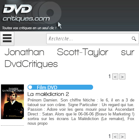
Jonathan Scott-Taylor sur
DvdCritiques
1
<
>
La malédiction 2
Prénom Damien. Son chiffre fétiche : le 6, il en a 3 de
tatoué sur son crâne. Signe Particulier : Un regard qui tue.
Passion : Adore voir les gens mourir pour lui. Ascendant
Direct : Satan. Alors que le 06-06-06 (Bravo le Marketing !)
sortira sur les écrans La Malédiction (Le remake), Fox
nous propo
1
<
>