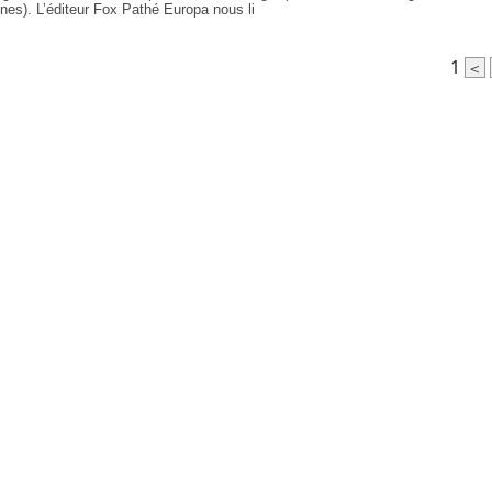
nes). L’éditeur Fox Pathé Europa nous li
1
<