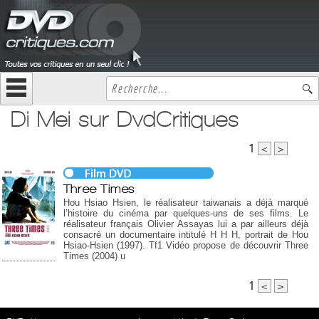
Di Mei sur DvdCritiques
1
<
>
Three Times
Hou Hsiao Hsien, le réalisateur taiwanais a déjà marqué
l’histoire du cinéma par quelques-uns de ses films. Le
réalisateur français Olivier Assayas lui a par ailleurs déjà
consacré un documentaire intitulé H H H, portrait de Hou
Hsiao-Hsien (1997). Tf1 Vidéo propose de découvrir Three
Times (2004) u
1
<
>