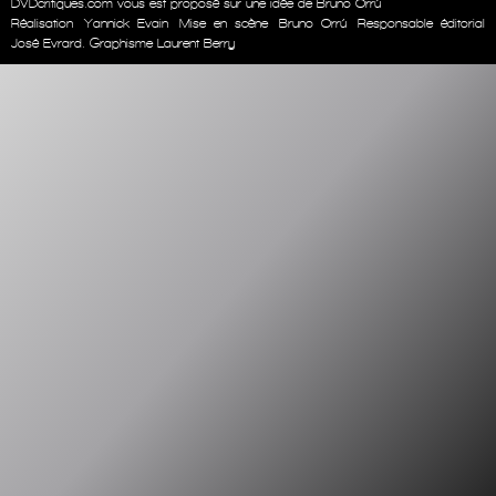
DVDcritiques.com vous est proposé sur une idée de Bruno Orrú
Réalisation
Yannick Evain
Mise en scène
Bruno Orrú
Responsable éditorial
José Evrard. Graphisme Laurent Berry