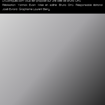
DVDcritiques.com vous est proposé sur une idée de Bruno Orrú
Réalisation
Yannick Evain
Mise en scène
Bruno Orrú
Responsable éditorial
José Evrard. Graphisme Laurent Berry