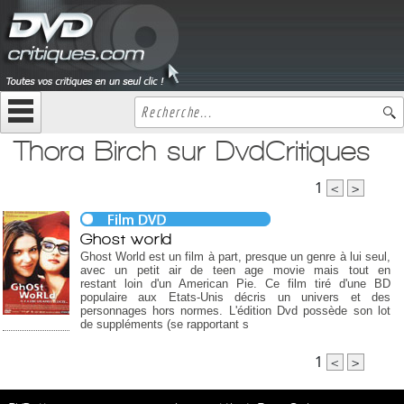
Thora Birch sur DvdCritiques
1
<
>
Ghost world
Ghost World est un film à part, presque un genre à lui seul,
avec un petit air de teen age movie mais tout en
restant loin d'un American Pie. Ce film tiré d'une BD
populaire aux Etats-Unis décris un univers et des
personnages hors normes. L'édition Dvd possède son lot
de suppléments (se rapportant s
1
<
>