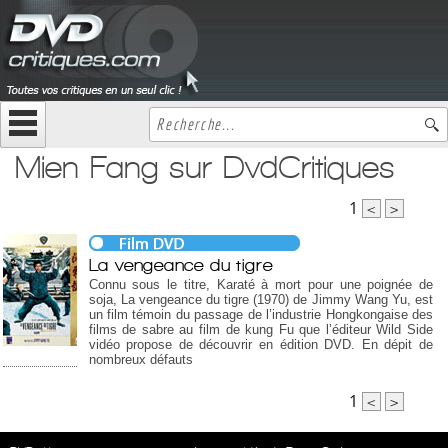
Mien Fang sur DvdCritiques
1
<
>
La vengeance du tigre
Connu sous le titre, Karaté à mort pour une poignée de
soja, La vengeance du tigre (1970) de Jimmy Wang Yu, est
un film témoin du passage de l’industrie Hongkongaise des
films de sabre au film de kung Fu que l’éditeur Wild Side
vidéo propose de découvrir en édition DVD. En dépit de
nombreux défauts
1
<
>