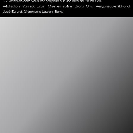
DVDcritiques.com vous est proposé sur une idée de Bruno Orrú
Réalisation
Yannick Evain
Mise en scène
Bruno Orrú
Responsable éditorial
José Evrard. Graphisme Laurent Berry