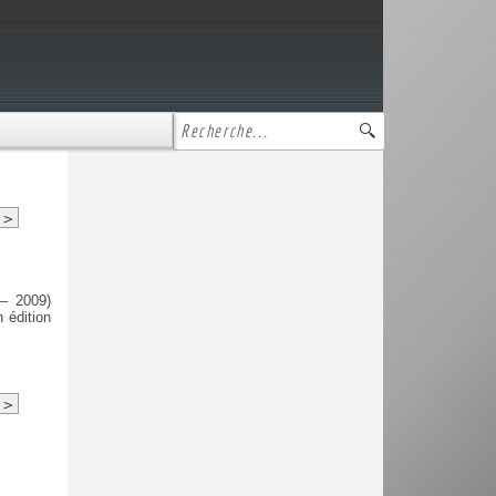
>
 – 2009)
 édition
>