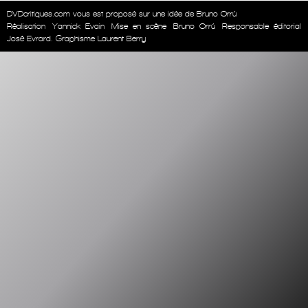
DVDcritiques.com vous est proposé sur une idée de Bruno Orrú
Réalisation
Yannick Evain
Mise en scène
Bruno Orrú
Responsable éditorial
José Evrard. Graphisme Laurent Berry