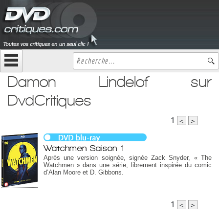
Damon Lindelof sur
DvdCritiques
1
<
>
Watchmen Saison 1
Après une version soignée, signée Zack Snyder, « The
Watchmen » dans une série, librement inspirée du comic
d’Alan Moore et D. Gibbons.
1
<
>