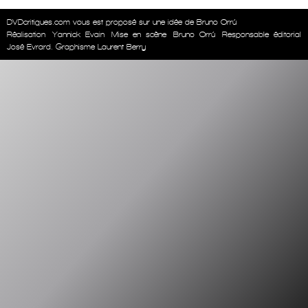
DVDcritiques.com vous est proposé sur une idée de Bruno Orrú
Réalisation
Yannick Evain
Mise en scène
Bruno Orrú
Responsable éditorial
José Evrard. Graphisme Laurent Berry