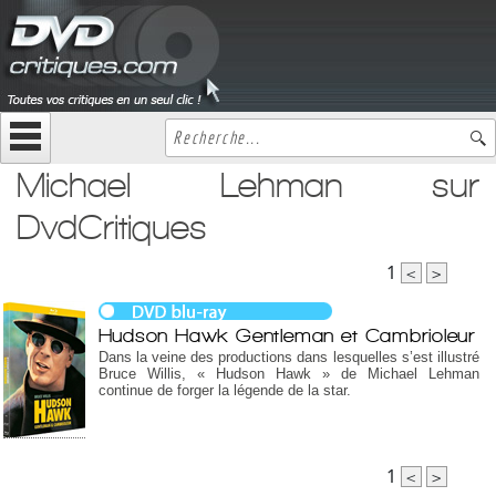
Michael Lehman sur
DvdCritiques
1
<
>
Hudson Hawk Gentleman et Cambrioleur
Dans la veine des productions dans lesquelles s’est illustré
Bruce Willis, « Hudson Hawk » de Michael Lehman
continue de forger la légende de la star.
1
<
>