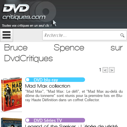
Bruce Spence sur
DvdCritiques
1
<
>
Mad Max collection
"Mad Max", "Mad Max: Le défi", et "Mad Max au-delà du
dôme du tonnerre" sont réunis pour la première fois en Blu-
ray Haute Définition dans un coffret Collector.
Legend of the Seeker : L'épée de vérité