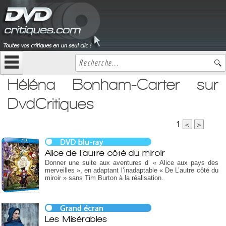
Héléna Bonham-Carter sur
DvdCritiques
1
<
>
Alice de l'autre côté du miroir
Donner une suite aux aventures d’ « Alice aux pays des
merveilles », en adaptant l’inadaptable « De L’autre côté du
miroir » sans Tim Burton à la réalisation.
Les Misérables