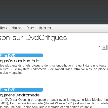
News
Matériel
Forum
Recherche
on sur DvdCritiques
1
<
mystère andromède
des plus grands chefs d’œuvre de la science-fiction, revient dans une toute 
on Dvd. « Le mystère Andromède » de Robert Wise retrouve ainsi sa place 
ns des magasins.
mystère Andromède
é en DVD par Opening et proposé en pack avec le magazine Mad Movies (n
2011), Le mystère Andromède (Robert Wise – 1971) est un film de SF intelli
as pris une ride. Pleins feux sur le métrage et son édition versatile.