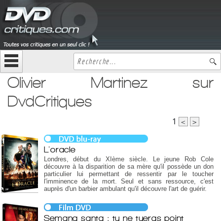
Olivier Martinez sur
DvdCritiques
1
<
>
L'oracle
Londres, début du XIème siècle. Le jeune Rob Cole
découvre à la disparition de sa mère qu'il possède un don
particulier lui permettant de ressentir par le toucher
l'imminence de la mort. Seul et sans ressource, c'est
auprès d'un barbier ambulant qu'il découvre l'art de guérir.
Semana santa : tu ne tueras point