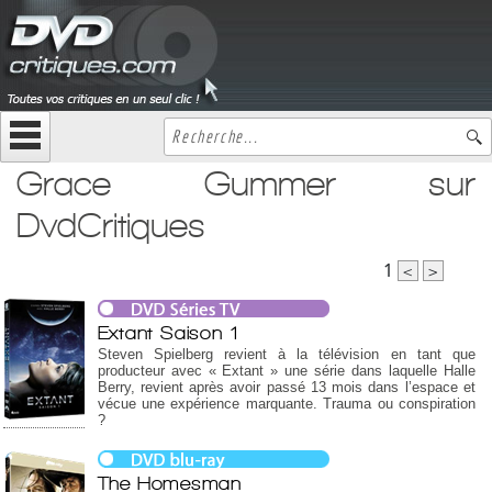
Grace Gummer sur
DvdCritiques
1
<
>
Extant Saison 1
Steven Spielberg revient à la télévision en tant que
producteur avec « Extant » une série dans laquelle Halle
Berry, revient après avoir passé 13 mois dans l’espace et
vécue une expérience marquante. Trauma ou conspiration
?
The Homesman