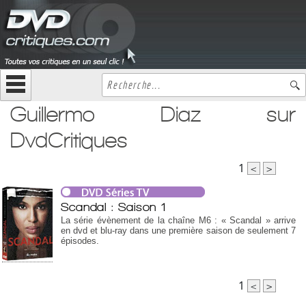
Guillermo Diaz sur
DvdCritiques
1
<
>
Scandal : Saison 1
La série évènement de la chaîne M6 : « Scandal » arrive
en dvd et blu-ray dans une première saison de seulement 7
épisodes.
1
<
>