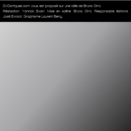
DVDcritiques.com vous est proposé sur une idée de Bruno Orrú
Réalisation
Yannick Evain
Mise en scène
Bruno Orrú
Responsable éditorial
José Evrard. Graphisme Laurent Berry