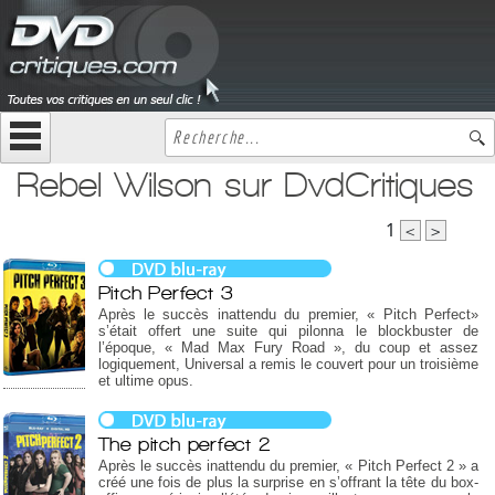
Rebel Wilson sur DvdCritiques
1
<
>
Pitch Perfect 3
Après le succès inattendu du premier, « Pitch Perfect»
s’était offert une suite qui pilonna le blockbuster de
l’époque, « Mad Max Fury Road », du coup et assez
logiquement, Universal a remis le couvert pour un troisième
et ultime opus.
The pitch perfect 2
Après le succès inattendu du premier, « Pitch Perfect 2 » a
créé une fois de plus la surprise en s’offrant la tête du box-