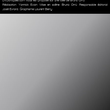
DVDcritiques.com vous est proposé sur une idée de Bruno Orrú
Réalisation
Yannick Evain
Mise en scène
Bruno Orrú
Responsable éditorial
José Evrard. Graphisme Laurent Berry