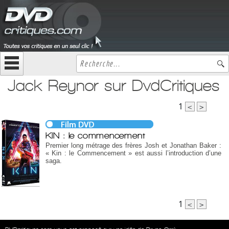
Jack Reynor sur DvdCritiques
1
<
>
KIN : le commencement
Premier long métrage des frères Josh et Jonathan Baker :
« Kin : le Commencement » est aussi l’introduction d’une
saga.
1
<
>