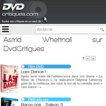
Astrid Whettnall sur
DvdCritiques
1
<
>
Last Dance !
Après avoir traité de l’adolescence dans son drame « Le
Milieu de L’Horizon », la réalisatrice Delphine Lehericey
parle de la vieillesse, ais sous le ton de la comédie avec «
Last Dance ! ».
Baron noir : Saison 3