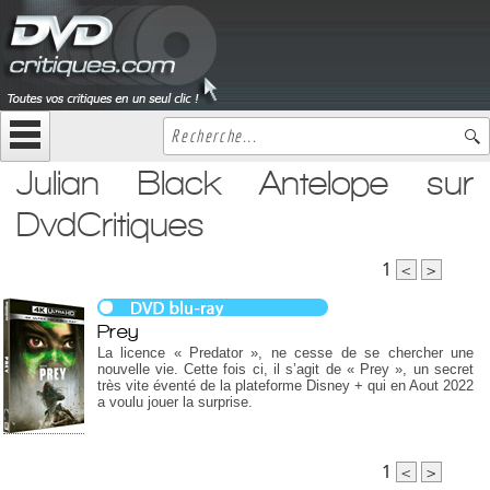
Julian Black Antelope sur
DvdCritiques
1
<
>
Prey
La licence « Predator », ne cesse de se chercher une
nouvelle vie. Cette fois ci, il s’agit de « Prey », un secret
très vite éventé de la plateforme Disney + qui en Aout 2022
a voulu jouer la surprise.
1
<
>