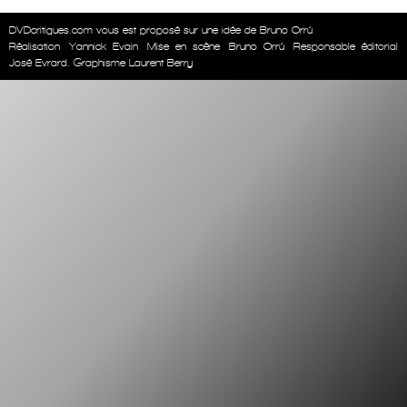
DVDcritiques.com vous est proposé sur une idée de Bruno Orrú
Réalisation
Yannick Evain
Mise en scène
Bruno Orrú
Responsable éditorial
José Evrard. Graphisme Laurent Berry