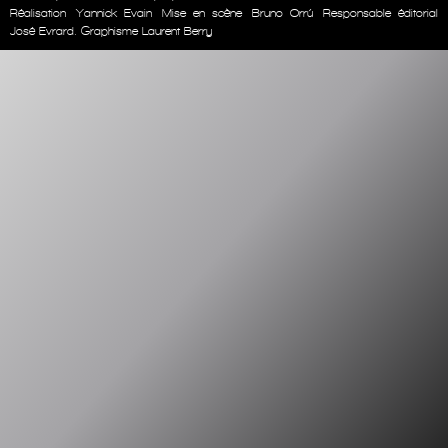
Réalisation
Yannick Evain
Mise en scène
Bruno Orrú
Responsable éditorial
José Evrard. Graphisme Laurent Berry