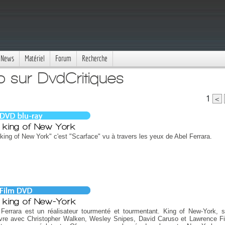
News
Matériel
Forum
Recherche
o sur DvdCritiques
1
<
 king of New York
king of New York" c'est "Scarface" vu à travers les yeux de Abel Ferrara.
 king of New-York
 Ferrara est un réalisateur tourmenté et tourmentant. King of New-York, 
vre avec Christopher Walken, Wesley Snipes, David Caruso et Lawrence F