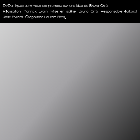
DVDcritiques.com vous est proposé sur une idée de Bruno Orrú
Réalisation
Yannick Evain
Mise en scène
Bruno Orrú
Responsable éditorial
José Evrard. Graphisme Laurent Berry