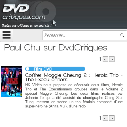
Paul Chu sur DvdCritiques
1
<
>
Coffret Maggie Cheung 2 : Heroic Trio -
The Executionners
HK Vidéo nous propose de découvrir deux films, Heroic
Trio et The Executionners groupés dans le Volume 2
spécial Maggie Cheung. Les deux films réalisés par
Johnnie To qui a été assisté du chorégraphe Ching Siu-
Tung, mettent en scène un trio féminin composé d’une
super-héroîne (Anita Mui), d'une redo
1
<
>