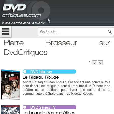
Pierre Brasseur sur
DvdCritiques
1
<
>
Le Rideau Rouge
André Barsaq et Jean Anouilh s’associent une nouvelle fois
pour tisser une intrigue autour du meurtre d’un Directeur de
théâtre et en profitent pour livrer une satire dans la
communauté théâtrale dans : Le Rideau Rouge.
La brigade des maléfices