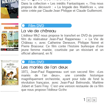
Dans la collection « Les inédits Fantastiques », l’Ina nous
propose de découvrir : « La brigade des Maléfices », une
série créée par Claude-Jean Philippe et Claude Guillemont.
La vie de château
L’éditeur Mk2 nous propose le transfert en DVD du premier
film du réalisateur Jean-Paul Rappeneau : « La Vie de
Château », avec Catherine Deneuve, Philippe Noiret et
Pierre Brasseur. Ce film conte l’histoire burlesque d’une
jeune femme mariée, courtisée par un résistant et un
officiel allemand, en N
Les mariés de l'an deux
1971, Jean-Paul Rappeneau sort son second film: «Les
mariés de l’an deux», une comédie historique
magnifiquement orchestrée, ayant pour toile de fond la
révolution française, avec Jean-Paul Belmondo, Marlène
Jobert et Sami Frey. C’est une version restaurée de ce film
que nous propose l’éditeur Gcthv
1
<
>