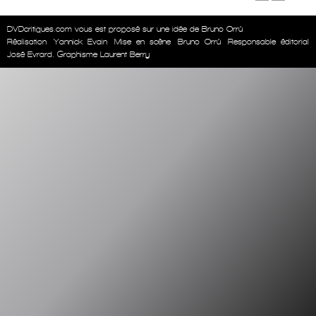
DVDcritiques.com vous est proposé sur une idée de Bruno Orrú
Réalisation
Yannick Evain
Mise en scène
Bruno Orrú
Responsable éditorial
José Evrard. Graphisme Laurent Berry