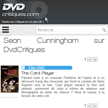
Sean Cunningham sur
DvdCritiques
1
<
>
The Card Player
Faisant suite à un mauvais Fantôme de l’opéra et à un
décevant Sang des innocents qui tirent la carrière de Dario
Argento vers le bas, Card player serait-il le titre tant
attendu, autrement dit celui à même de relancer une
filmographie en perte de vitesse ? Vous le saurez à la
lecture de cette criti
1
<
>