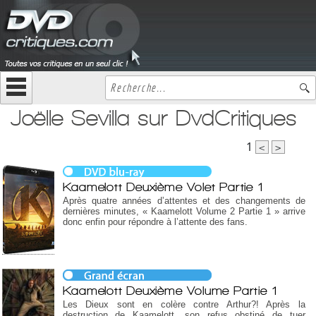
Joëlle Sevilla sur DvdCritiques
1
<
>
Kaamelott Deuxième Volet Partie 1
Après quatre années d’attentes et des changements de
dernières minutes, « Kaamelott Volume 2 Partie 1 » arrive
donc enfin pour répondre à l’attente des fans.
Kaamelott Deuxième Volume Partie 1
Les Dieux sont en colère contre Arthur?! Après la
destruction de Kaamelott, son refus obstiné de tuer