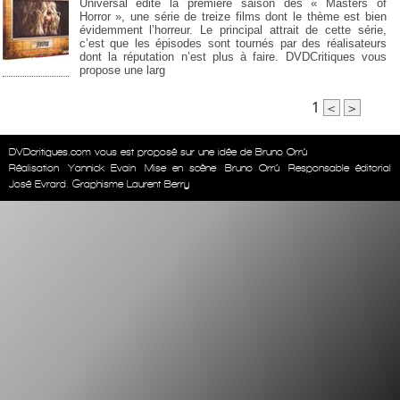
Universal édite la première saison des « Masters of
Horror », une série de treize films dont le thème est bien
évidemment l’horreur. Le principal attrait de cette série,
c’est que les épisodes sont tournés par des réalisateurs
dont la réputation n’est plus à faire. DVDCritiques vous
propose une larg
1
<
>
DVDcritiques.com vous est proposé sur une idée de Bruno Orrú
Réalisation
Yannick Evain
Mise en scène
Bruno Orrú
Responsable éditorial
José Evrard. Graphisme Laurent Berry