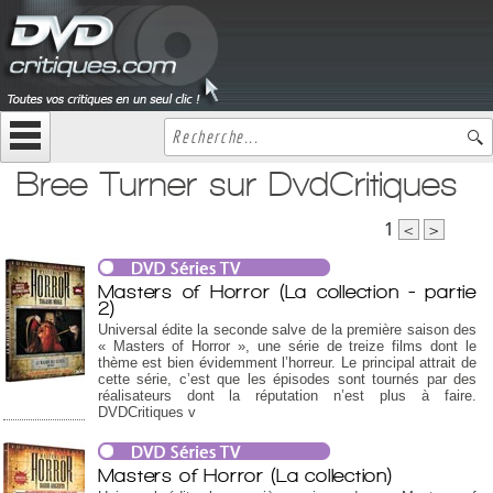
Bree Turner sur DvdCritiques
1
<
>
Masters of Horror (La collection - partie
2)
Universal édite la seconde salve de la première saison des
« Masters of Horror », une série de treize films dont le
thème est bien évidemment l’horreur. Le principal attrait de
cette série, c’est que les épisodes sont tournés par des
réalisateurs dont la réputation n’est plus à faire.
DVDCritiques v
Masters of Horror (La collection)