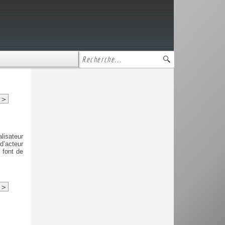
>
lisateur
d’acteur
, font de
>