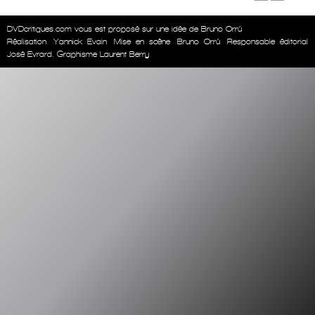
DVDcritiques.com vous est proposé sur une idée de Bruno Orrú
Réalisation
Yannick Evain
Mise en scène
Bruno Orrú
Responsable éditorial
José Evrard. Graphisme Laurent Berry