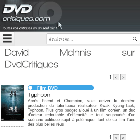
David McInnis sur
DvdCritiques
1
<
>
Typhoon
Après Friend et Champion, voici arriver la dernière
production du talentueux réalisateur Kwak Kyung-Taek,
Typhoon. Plus gros budget alloué à un film coréen, un duo
d’acteur redoutable d’efficacité le tout saupoudré d’un
scénario politique sujet à polémique, font de ce film l’une
des plus belles réus
1
<
>