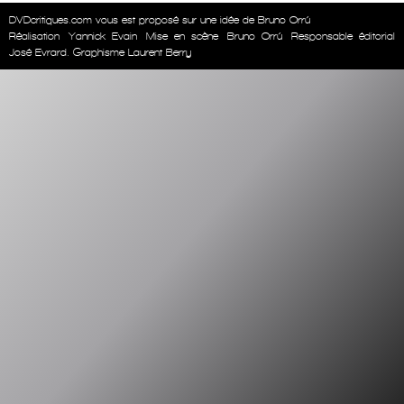
DVDcritiques.com vous est proposé sur une idée de Bruno Orrú
Réalisation
Yannick Evain
Mise en scène
Bruno Orrú
Responsable éditorial
José Evrard. Graphisme Laurent Berry