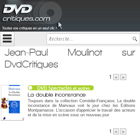
Jean-Paul Moulinot sur
DvdCritiques
1
<
>
La double inconstance
Toujours dans la collection Comédie-Française, La double
inconstance de Marivaux voit le jour chez les Editions
Montparnasse. L'occasion d'apprécier le travail des acteurs
et de la mise en scène sous un nouveau jour.
1
<
>